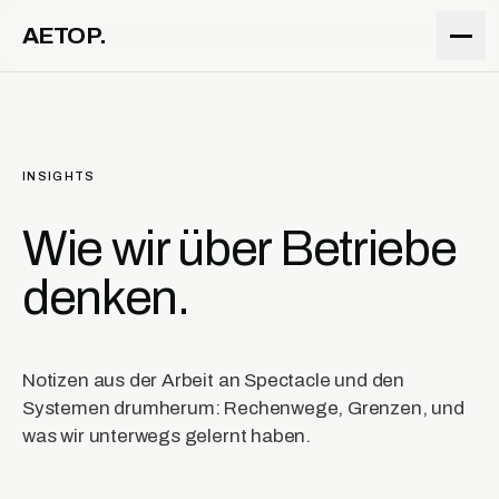
ZUM INHALT
AETOP.
INSIGHTS
Wie wir über Betriebe
denken.
Notizen aus der Arbeit an Spectacle und den
Systemen drumherum: Rechenwege, Grenzen, und
was wir unterwegs gelernt haben.