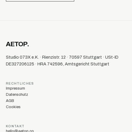
AETOP.
Studio 073X e.K. · Rienzistr. 12 · 70597 Stuttgart · USt-ID
DE327206125 · HRA 742596, Amtsgericht Stuttgart
RECHTLICHES
Impressum
Datenschutz
AGB
Cookies
KONTAKT
hello@aetop.co