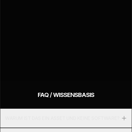
FAQ / WISSENSBASIS
WARUM IST DAS EIN ASSET UND KEINE SOFTWARE?